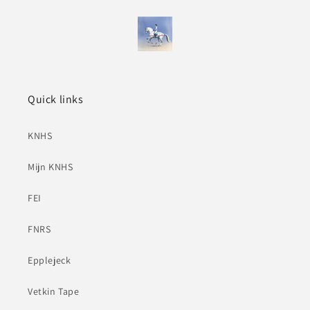
Quick links
KNHS
Mijn KNHS
FEI
FNRS
Epplejeck
Vetkin Tape