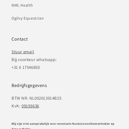
NML Health
Ogilvy Equestrian
Contact
Stuur email
Bij voorkeur whatsapp:
+31 6 17546850
Bedrijfsgegevens
BTW NR: NL002013014B25
KvK:
09193636
Wij zijn niet aansprakelijk voor eventuele fouten/onvolkomenheden op
deze website.