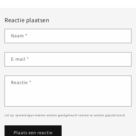
Reactie plaatsen
Naam
*
E‑mail
*
Reactie
*
Let op: opmerkingen moeten worden goedgekeurd voordat ze worden gepubliceerd.